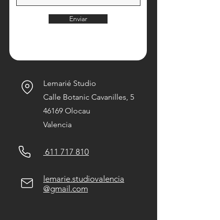
Enviar
Lemarié Studio
Calle Botanic Cavanilles, 5
46169 Olocau
Valencia
611 717 810
lemarie.studiovalencia
@gmail.com