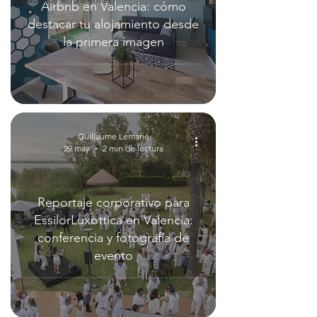
Airbnb en Valencia: cómo
destacar tu alojamiento desde
la primera imagen
Guillaume Lemarié
29 may
2 min de lectura
Reportaje corporativo para
EssilorLuxottica en Valencia:
conferencia y fotografía de
evento