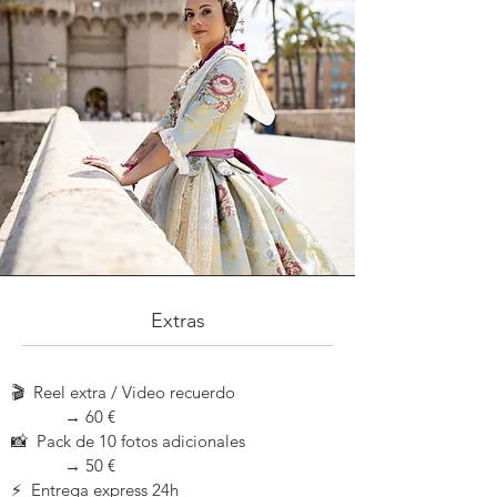
Extras
🎬 Reel extra / Video recuerdo
→ 60 €
📸 Pack de 10 fotos adicionales
→ 50
€
⚡ Entrega express 24h