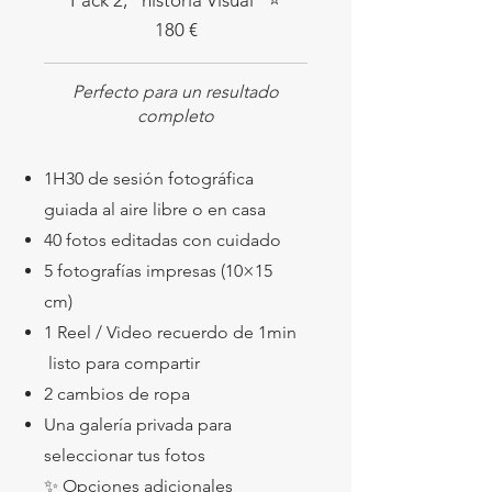
Pack 2, "historia Visual" ⭐
180 €
Perfecto para un resultado
completo
1H30 de sesión fotográfica
guiada al aire libre o en casa
40 fotos editadas con cuidado
5 fotografías impresas (10×15
cm)
1 Reel / Video recuerdo de 1min
listo para compartir
2 cambios de ropa
Una galería privada para
seleccionar tus fotos
✨ Opciones adicionales