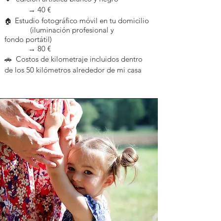
→ 4
0 €
Estudio fotográfico móvil en tu domicilio
🏠
(iluminación profesional y
fondo
portátil)
→ 8
0 €
🚗 Costos de kilometraje incluidos dentro
de los 50 kilómetros alrededor de mi casa