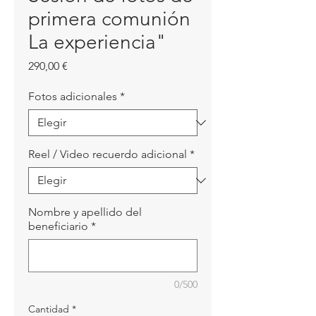
primera comunión
La experiencia"
Precio
290,00 €
Fotos adicionales
*
Reel / Video recuerdo adicional
*
Nombre y apellido del
beneficiario
*
0/500
Cantidad
*