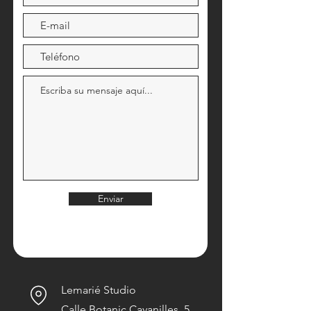
Enviar
Lemarié Studio
Calle Botanic Cavanilles, 5